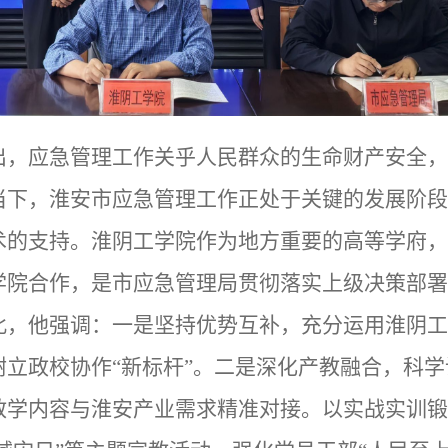
出，应急管理工作关乎人民群众的生命财产安全，
当下，淮安市应急管理工作正处于关键的发展阶段
术的支持。淮阴工学院作为地方重要的高等学府，
学院合作，是市应急管理局贯彻落实上级决策部署
此，他强调：一是坚持优势互补，充分运用淮阴工
树立政校协作“新标杆”。二是深化产教融合，科
教学内容与淮安产业需求精准对接。以实战实训锻