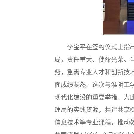
李金平在签约仪式上指
局，责任重大、使命光荣。
务，急需专业人才和创新技
面成绩斐然。这次与淮阴工
现代化建设的重要举措。为
理局的实践资源，共建共享
信息技术等专业课程，推动