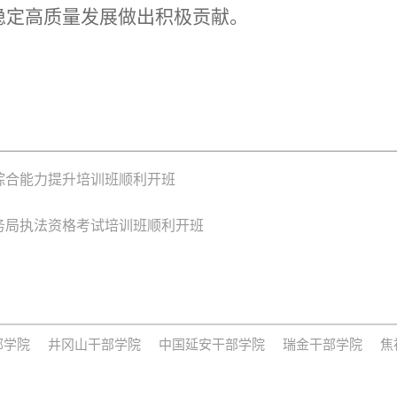
稳定高质量发展做出积极贡献。
部综合能力提升培训班顺利开班
务局执法资格考试培训班顺利开班
部学院
井冈山干部学院
中国延安干部学院
瑞金干部学院
焦