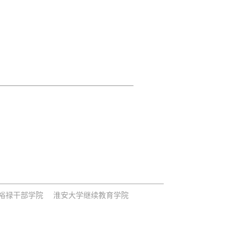
裕禄干部学院
淮安大学继续教育学院