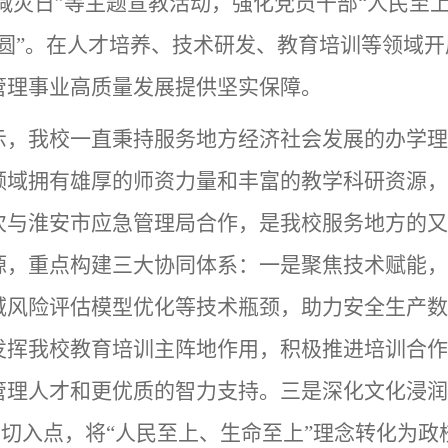
灾减灾日”等主题宣教活动，强化党员干部“人民至
心圆”。在人才培养、技术研发、教育培训等领域
管理事业高质量发展提供坚实保障。
示，我校一直秉持服务地方经济社会发展的办学理
领域拥有雄厚的师资力量和丰富的教学科研资源，
次与淮安市应急管理局合作，是我校服务地方的又
源，重点构建三大协同体系：一是聚焦技术赋能，
域风险评估模型优化等技术瓶颈，助力安全生产数
发挥我校教育培训主阵地作用，积极推进培训合作
管理人才和更优质的智力支持。三是深化文化浸润
”为切入点，将“人民至上、生命至上”理念转化为